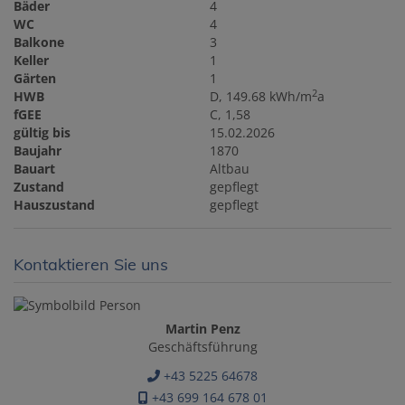
Bäder
4
WC
4
Balkone
3
Keller
1
Gärten
1
2
HWB
D, 149.68 kWh/m
a
fGEE
C, 1,58
gültig bis
15.02.2026
Baujahr
1870
Bauart
Altbau
Zustand
gepflegt
Hauszustand
gepflegt
Kontaktieren Sie uns
Martin Penz
Geschäftsführung
+43 5225 64678
+43 699 164 678 01