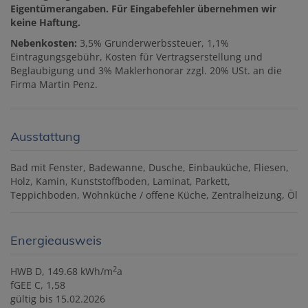
Eigentümerangaben. Für Eingabefehler übernehmen wir
keine Haftung.
Nebenkosten:
3,5% Grunderwerbssteuer, 1,1%
Eintragungsgebühr, Kosten für Vertragserstellung und
Beglaubigung und 3% Maklerhonorar zzgl. 20% USt. an die
Firma Martin Penz.
Ausstattung
Bad mit Fenster
Badewanne
Dusche
Einbauküche
Fliesen
Holz
Kamin
Kunststoffboden
Laminat
Parkett
Teppichboden
Wohnküche / offene Küche
Zentralheizung
Öl
Energieausweis
2
HWB
D, 149.68 kWh/m
a
fGEE
C, 1,58
gültig bis
15.02.2026