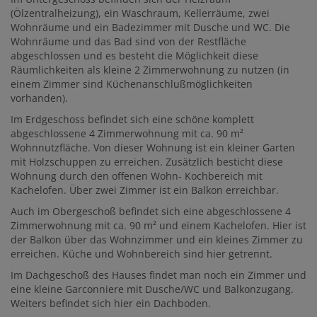
(Ölzentralheizung), ein Waschraum, Kellerräume, zwei
Wohnräume und ein Badezimmer mit Dusche und WC. Die
Wohnräume und das Bad sind von der Restfläche
abgeschlossen und es besteht die Möglichkeit diese
Räumlichkeiten als kleine 2 Zimmerwohnung zu nutzen (in
einem Zimmer sind Küchenanschlußmöglichkeiten
vorhanden).
Im Erdgeschoss befindet sich eine schöne komplett
abgeschlossene 4 Zimmerwohnung mit ca. 90 m²
Wohnnutzfläche. Von dieser Wohnung ist ein kleiner Garten
mit Holzschuppen zu erreichen. Zusätzlich besticht diese
Wohnung durch den offenen Wohn- Kochbereich mit
Kachelofen. Über zwei Zimmer ist ein Balkon erreichbar.
Auch im Obergeschoß befindet sich eine abgeschlossene 4
Zimmerwohnung mit ca. 90 m² und einem Kachelofen. Hier ist
der Balkon über das Wohnzimmer und ein kleines Zimmer zu
erreichen. Küche und Wohnbereich sind hier getrennt.
Im Dachgeschoß des Hauses findet man noch ein Zimmer und
eine kleine Garconniere mit Dusche/WC und Balkonzugang.
Weiters befindet sich hier ein Dachboden.