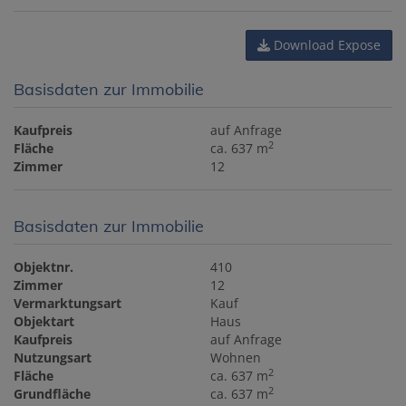
Download Expose
Basisdaten zur Immobilie
Kaufpreis
auf Anfrage
2
Fläche
ca. 637 m
Zimmer
12
Basisdaten zur Immobilie
Objektnr.
410
Zimmer
12
Vermarktungsart
Kauf
Objektart
Haus
Kaufpreis
auf Anfrage
Nutzungsart
Wohnen
2
Fläche
ca. 637 m
2
Grundfläche
ca. 637 m