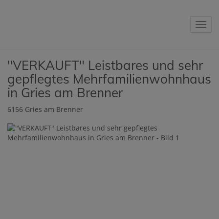
Navig
"VERKAUFT" Leistbares und sehr
gepflegtes Mehrfamilienwohnhaus
in Gries am Brenner
6156 Gries am Brenner