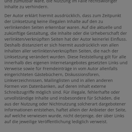
und zumutbar wäre, die Nutzung im Falle rechtswidriger
Inhalte zu verhindern.
Der Autor erklärt hiermit ausdrücklich, dass zum Zeitpunkt
der Linksetzung keine illegalen Inhalte auf den zu
verlinkenden Seiten erkennbar waren. Auf die aktuelle und
zukünftige Gestaltung, die Inhalte oder die Urheberschaft der
verlinkten/verknüpften Seiten hat der Autor keinerlei Einfluss.
Deshalb distanziert er sich hiermit ausdrücklich von allen
Inhalten aller verlinkten/verknüpften Seiten, die nach der
Linksetzung verändert wurden. Diese Feststellung gilt für alle
innerhalb des eigenen Internetangebotes gesetzten Links und
Verweise sowie für Fremdeinträge in vom Autor allenfalls
eingerichteten Gästebüchern, Diskussionsforen,
Linkverzeichnissen, Mailinglisten und in allen anderen
Formen von Datenbanken, auf deren Inhalt externe
Schreibzugriffe möglich sind. Für illegale, fehlerhafte oder
unvollständige Inhalte und insbesondere für Schäden, die
aus der Nutzung oder Nichtnutzung solcherart dargebotener
Informationen entstehen, haftet allein der Anbieter der Seite,
auf welche verwiesen wurde, nicht derjenige, der über Links
auf die jeweilige Veröffentlichung lediglich verweist.