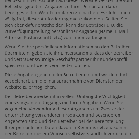
Bei bestimmten Aktionen auf dieser Website werden Sie vom
Betreiber gebeten, Angaben zu Ihrer Person auf dafür
bereitgestellten Web-Formularen zu machen. Es steht Ihnen
völlig frei, dieser Aufforderung nachzukommen. Sollten Sie
sich aber dafür entscheiden, kann der Betreiber u.U. die
Zurverfügungstellung persönlicher Angaben (Name, E-Mail-
Adresse, Postanschrift, etc.) von Ihnen verlangen.
Wenn Sie Ihre persönlichen Informationen an den Betreiber
übermitteln, geben Sie Ihr Einverständnis, dass der Betreiber
und vertrauenswürdige Geschäftspartner Ihr Kundenprofil
speichern und weiterverarbeiten dürfen.
Diese Angaben gehen beim Betreiber ein und werden dort
gespeichert, um die Inanspruchnahme von Diensten der
Website zu ermöglichen.
Der Betreiber anerkennt in vollem Umfang die Wichtigkeit
eines sorgsamen Umgangs mit Ihren Angaben. Wenn Sie
gegen eine Verwendung dieser Angaben zum Zwecke der
Unterrichtung von anderen Produkten und besonderen
Angeboten sind und den Betreiber bei der Bereitstellung
Ihrer persönlichen Daten davon in Kenntnis setzen, kommt
der Betreiber diesem Wunsch selbstverständlich gerne nach.