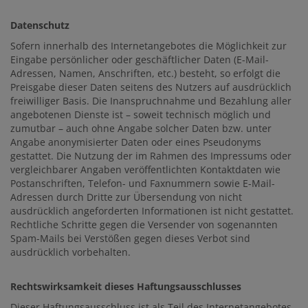
Datenschutz
Sofern innerhalb des Internetangebotes die Möglichkeit zur
Eingabe persönlicher oder geschäftlicher Daten (E-Mail-
Adressen, Namen, Anschriften, etc.) besteht, so erfolgt die
Preisgabe dieser Daten seitens des Nutzers auf ausdrücklich
freiwilliger Basis. Die Inanspruchnahme und Bezahlung aller
angebotenen Dienste ist – soweit technisch möglich und
zumutbar – auch ohne Angabe solcher Daten bzw. unter
Angabe anonymisierter Daten oder eines Pseudonyms
gestattet. Die Nutzung der im Rahmen des Impressums oder
vergleichbarer Angaben veröffentlichten Kontaktdaten wie
Postanschriften, Telefon- und Faxnummern sowie E-Mail-
Adressen durch Dritte zur Übersendung von nicht
ausdrücklich angeforderten Informationen ist nicht gestattet.
Rechtliche Schritte gegen die Versender von sogenannten
Spam-Mails bei Verstößen gegen dieses Verbot sind
ausdrücklich vorbehalten.
Rechtswirksamkeit dieses Haftungsausschlusses
Dieser Haftungsausschluss ist als Teil des Internetangebotes