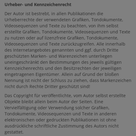
Urheber- und Kennzeichenrecht
Der Autor ist bestrebt, in allen Publikationen die
Urheberrechte der verwendeten Grafiken, Tondokumente,
Videosequenzen und Texte zu beachten, von ihm selbst
erstellte Grafiken, Tondokumente, Videosequenzen und Texte
zu nutzen oder auf lizenzfreie Grafiken, Tondokumente,
Videosequenzen und Texte zurückzugreifen. Alle innerhalb
des Internetangebotes genannten und ggf. durch Dritte
geschützten Marken- und Warenzeichen unterliegen
uneingeschränkt den Bestimmungen des jeweils gültigen
Kennzeichenrechts und den Besitzrechten der jeweiligen
eingetragenen Eigentümer. Allein auf Grund der bloßen
Nennung ist nicht der Schluss zu ziehen, dass Markenzeichen
nicht durch Rechte Dritter geschützt sind!
Das Copyright für veröffentlichte, vom Autor selbst erstellte
Objekte bleibt allein beim Autor der Seiten. Eine
Vervielfältigung oder Verwendung solcher Grafiken,
Tondokumente, Videosequenzen und Texte in anderen
elektronischen oder gedruckten Publikationen ist ohne
ausdrückliche schriftliche Zustimmung des Autors nicht
gestattet.