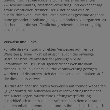
unverbindlich sowie vorbehaltlich eines/einer allfälligen
Zwischenverkaufes, Zwischenvermietung und -verpachtung
sowie eventueller Irrtümer. Der Autor behält es sich
ausdrücklich vor, Teile der Seiten oder das gesamte Angebot
ohne gesonderte Ankündigung zu verändern, zu ergänzen, zu
löschen oder die Veröffentlichung zeitweise oder endgültig
einzustellen.
Verweise und Links
Für alle direkten und indirekten Verweisen auf fremde
Websiten („Hyperlinks“) ist ausschließlich der jeweilige
Betreiber bzw. Webmaster der jeweiligen Seite
verantwortlich. Der Herausgeber dieser Website kann
diesbezüglich in keinem Fall zur Verantwortung gezogen
werden und distanziert sich deutlich von allen Inhalten, auf
die diese Links verweisen.
Bei direkten oder indirekten Verweisen auf fremde Webseiten
(„Hyperlinks“), die außerhalb des Verantwortungsbereiches
des Autors liegen, würde eine Haftungsverpflichtung
ausschließlich in dem Fall in Kraft treten, in dem der Autor
von den Inhalten Kenntnis hat und es ihm technisch möglich