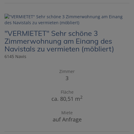
"VERMIETET" Sehr schöne 3
Zimmerwohnung am Einang des
Navistals zu vermieten (möbliert)
6145 Navis
Zimmer
3
Fläche
2
ca. 80,51 m
Miete
auf Anfrage