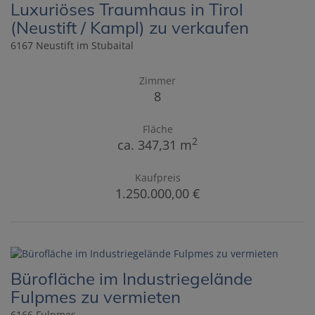
Luxuriöses Traumhaus in Tirol
(Neustift / Kampl) zu verkaufen
6167 Neustift im Stubaital
Zimmer
8
Fläche
2
ca. 347,31 m
Kaufpreis
1.250.000,00 €
Bürofläche im Industriegelände
Fulpmes zu vermieten
6166 Fulpmes