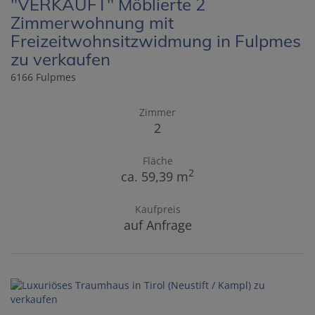
"VERKAUFT" Möblierte 2
Zimmerwohnung mit
Freizeitwohnsitzwidmung in Fulpmes
zu verkaufen
6166 Fulpmes
Zimmer
2
Fläche
2
ca. 59,39 m
Kaufpreis
auf Anfrage