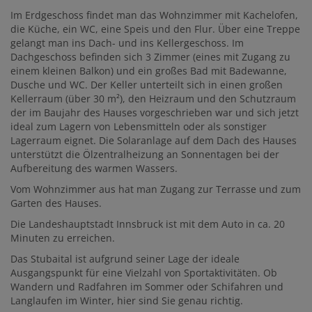
Im Erdgeschoss findet man das Wohnzimmer mit Kachelofen,
die Küche, ein WC, eine Speis und den Flur. Über eine Treppe
gelangt man ins Dach- und ins Kellergeschoss. Im
Dachgeschoss befinden sich 3 Zimmer (eines mit Zugang zu
einem kleinen Balkon) und ein großes Bad mit Badewanne,
Dusche und WC. Der Keller unterteilt sich in einen großen
Kellerraum (über 30 m²), den Heizraum und den Schutzraum
der im Baujahr des Hauses vorgeschrieben war und sich jetzt
ideal zum Lagern von Lebensmitteln oder als sonstiger
Lagerraum eignet. Die Solaranlage auf dem Dach des Hauses
unterstützt die Ölzentralheizung an Sonnentagen bei der
Aufbereitung des warmen Wassers.
Vom Wohnzimmer aus hat man Zugang zur Terrasse und zum
Garten des Hauses.
Die Landeshauptstadt Innsbruck ist mit dem Auto in ca. 20
Minuten zu erreichen.
Das Stubaital ist aufgrund seiner Lage der ideale
Ausgangspunkt für eine Vielzahl von Sportaktivitäten. Ob
Wandern und Radfahren im Sommer oder Schifahren und
Langlaufen im Winter, hier sind Sie genau richtig.