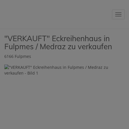
Navig
"VERKAUFT" Eckreihenhaus in
Fulpmes / Medraz zu verkaufen
6166 Fulpmes