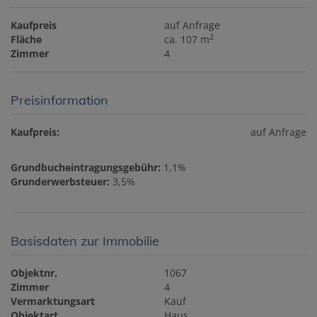
Kaufpreis
auf Anfrage
2
Fläche
ca. 107 m
Zimmer
4
Preisinformation
Kaufpreis:
auf Anfrage
Grundbucheintragungsgebühr:
1,1%
Grunderwerbsteuer:
3,5%
Basisdaten zur Immobilie
Objektnr.
1067
Zimmer
4
Vermarktungsart
Kauf
Objektart
Haus